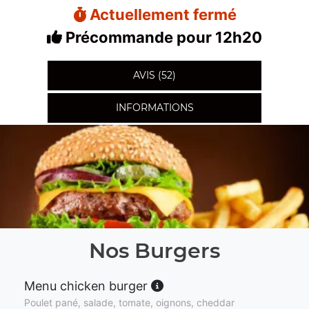
Actuellement fermé
Précommande pour 12h20
AVIS (52)
INFORMATIONS
Nos Burgers
Menu chicken burger
Poulet pané, salade, tomate, oignons, cheddar