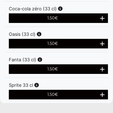
Coca-cola zéro (33 cl)
1.50
€
Oasis (33 cl)
1.50
€
Fanta (33 cl)
1.50
€
Sprite 33 cl
1.50
€