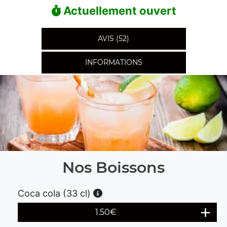
Actuellement ouvert
AVIS (52)
INFORMATIONS
Nos Boissons
Coca cola (33 cl)
1.50
€