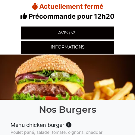
Actuellement fermé
Précommande pour 12h20
AVIS (52)
INFORMATIONS
Nos Burgers
Menu chicken burger
Poulet pané, salade, tomate, oignons, cheddar