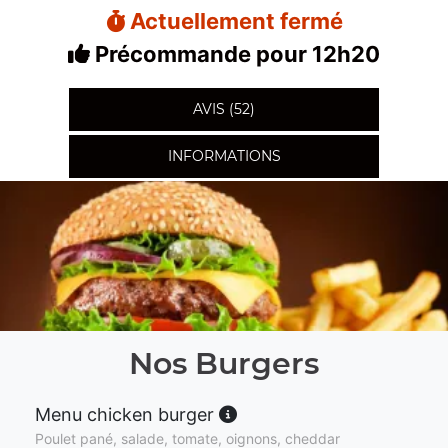
Actuellement fermé
Précommande pour 12h20
AVIS (52)
INFORMATIONS
Nos Burgers
Menu chicken burger
Poulet pané, salade, tomate, oignons, cheddar