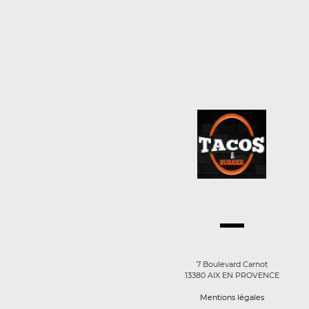
7 Boulevard Carnot
13380 AIX EN PROVENCE
Mentions légales