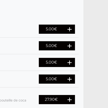
5.00
€
5.00
€
5.00
€
5.00
€
27.90
€
bouteille de coca