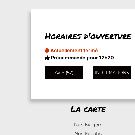
Horaires d'ouverture
Actuellement fermé
Précommande pour 12h20
AVIS (52)
INFORMATIONS
La carte
Nos Burgers
Nos Kebabs