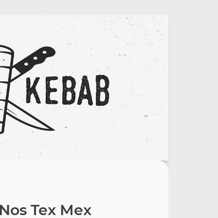
Nos Tex Mex