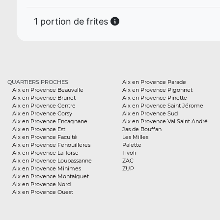
1 portion de frites
QUARTIERS PROCHES
Aix en Provence Parade
Aix en Provence Beauvalle
Aix en Provence Pigonnet
Aix en Provence Brunet
Aix en Provence Pinette
Aix en Provence Centre
Aix en Provence Saint Jérome
Aix en Provence Corsy
Aix en Provence Sud
Aix en Provence Encagnane
Aix en Provence Val Saint André
Aix en Provence Est
Jas de Bouffan
Aix en Provence Faculté
Les Milles
Aix en Provence Fenouilleres
Palette
Aix en Provence La Torse
Tivoli
Aix en Provence Loubassanne
ZAC
Aix en Provence Minimes
ZUP
Aix en Provence Montaiguet
Aix en Provence Nord
Aix en Provence Ouest