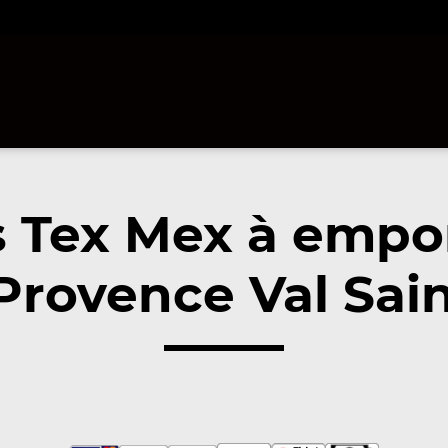
 Tex Mex à empo
Provence Val Sain