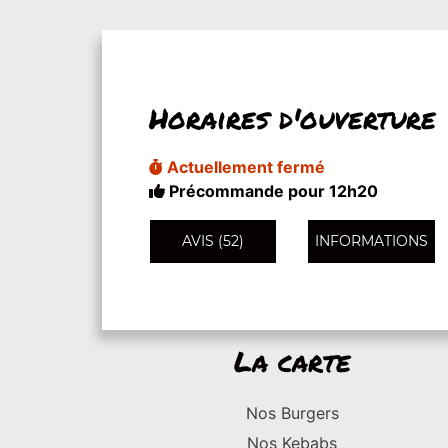
Horaires d'ouverture
Actuellement fermé
Précommande pour 12h20
AVIS (52)
INFORMATIONS
La carte
Nos Burgers
Nos Kebabs