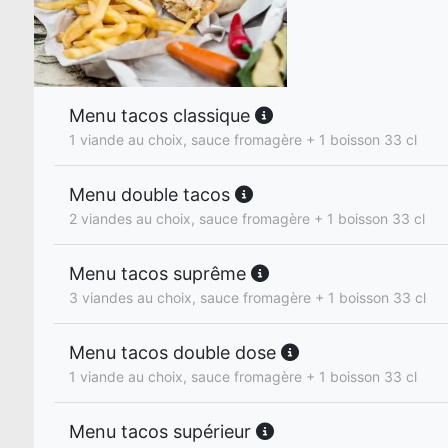
Menu tacos classique
1 viande au choix, sauce fromagère + 1 boisson 33 cl
Menu double tacos
2 viandes au choix, sauce fromagère + 1 boisson 33 cl
Menu tacos suprême
3 viandes au choix, sauce fromagère + 1 boisson 33 cl
Menu tacos double dose
1 viande au choix, sauce fromagère + 1 boisson 33 cl
Menu tacos supérieur