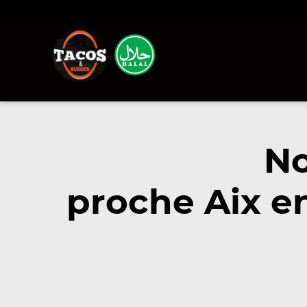
No
proche Aix e