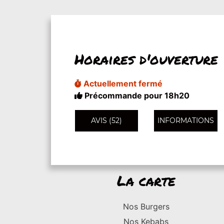
Horaires d'ouverture
Actuellement fermé
Précommande pour 18h20
AVIS (52)
INFORMATIONS
La carte
Nos Burgers
Nos Kebabs