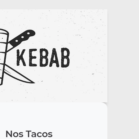
Nos Tacos