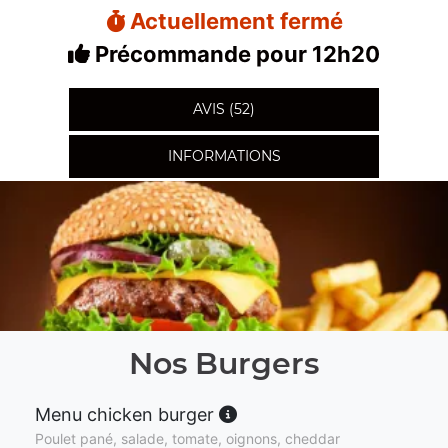
Actuellement fermé
Précommande pour 12h20
AVIS (52)
INFORMATIONS
Nos Burgers
Menu chicken burger
Poulet pané, salade, tomate, oignons, cheddar