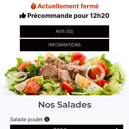
Actuellement fermé
Précommande pour 12h20
AVIS (52)
INFORMATIONS
Nos Salades
Salade poulet