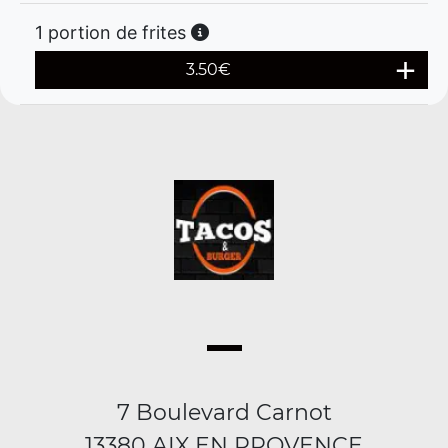
1 portion de frites
3.50
€
7 Boulevard Carnot
13380 AIX EN PROVENCE