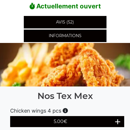
Actuellement ouvert
AVIS (52)
INFORMATIONS
Nos Tex Mex
Chicken wings 4 pcs
5.00
€