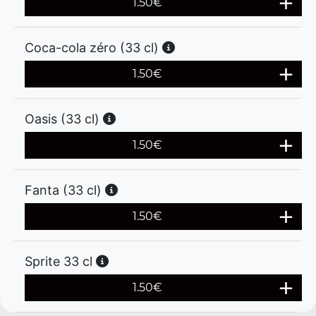
1.50
€
Coca-cola zéro (33 cl)
1.50
€
Oasis (33 cl)
1.50
€
Fanta (33 cl)
1.50
€
Sprite 33 cl
1.50
€