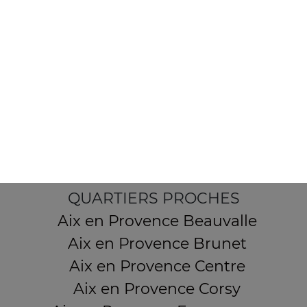
7 Boulevard Carnot
13380 AIX EN PROVENCE
Mentions légales
QUARTIERS PROCHES
Aix en Provence Beauvalle
Aix en Provence Brunet
Aix en Provence Centre
Aix en Provence Corsy