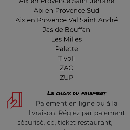
Aix en Provence Saint Jérome
Aix en Provence Sud
Aix en Provence Val Saint André
Jas de Bouffan
Les Milles
Palette
Tivoli
ZAC
ZUP
Le choix du paiement
Paiement en ligne ou à la
livraison. Réglez par paiement
sécurisé, cb, ticket restaurant,