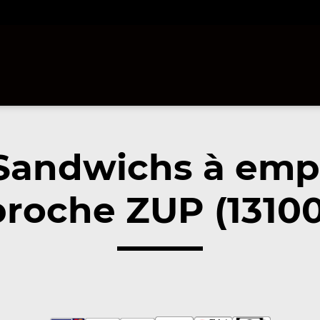
Sandwichs à emp
proche ZUP (13100