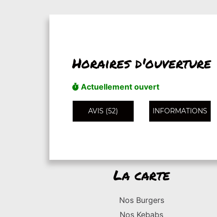
Horaires d'ouverture
Actuellement ouvert
AVIS (52)
INFORMATIONS
La carte
Nos Burgers
Nos Kebabs