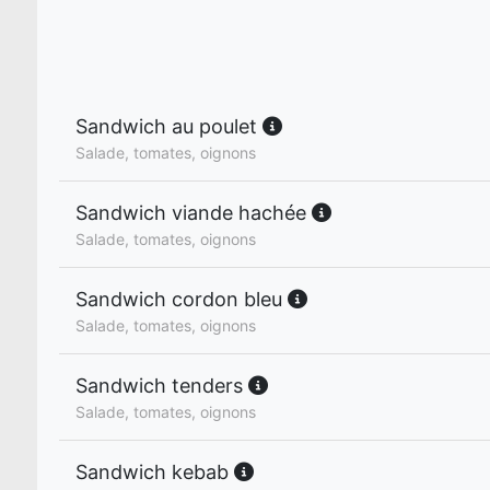
Sandwich au poulet
Salade, tomates, oignons
Sandwich viande hachée
Salade, tomates, oignons
Sandwich cordon bleu
Salade, tomates, oignons
Sandwich tenders
Salade, tomates, oignons
Sandwich kebab