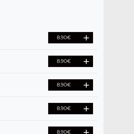
8.90
€
8.90
€
8.90
€
8.90
€
8.90
€