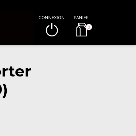
CONNEXION
PANIER
0
rter
)