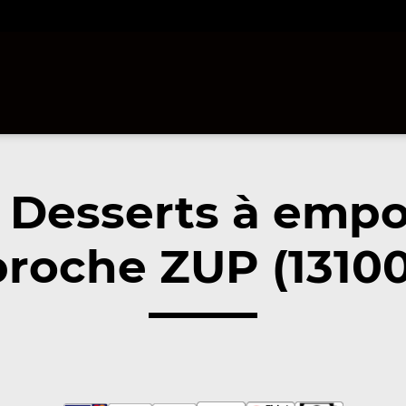
 Desserts à empo
proche ZUP (13100