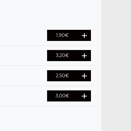
1.90
€
3.20
€
2.50
€
3.00
€