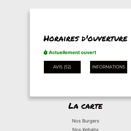
Horaires d'ouverture
Actuellement ouvert
AVIS (52)
INFORMATIONS
La carte
Nos Burgers
Nos Kebabs