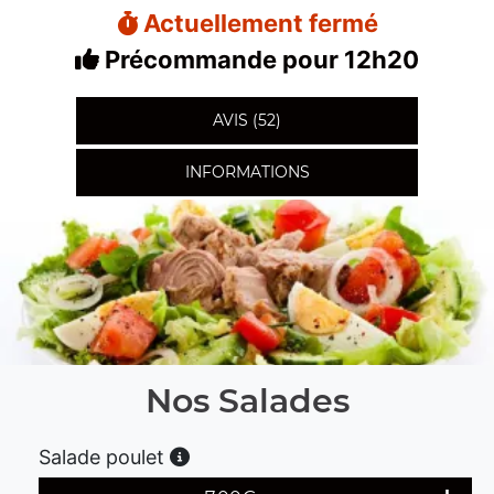
Actuellement fermé
Précommande pour 12h20
AVIS (52)
INFORMATIONS
Nos Salades
Salade poulet