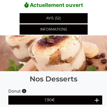
Actuellement ouvert
AVIS (52)
INFORMATIONS
Nos Desserts
Donut
1.90
€