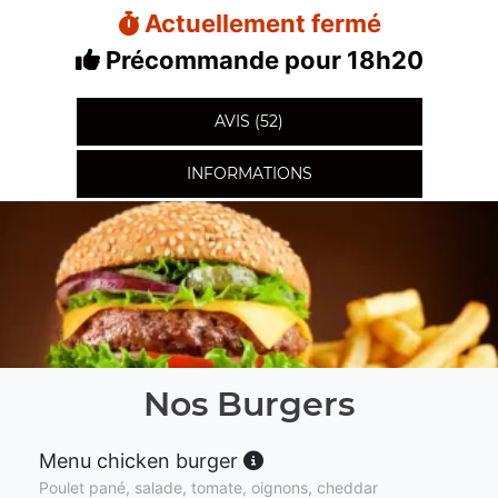
Actuellement fermé
Précommande pour 18h20
AVIS (52)
INFORMATIONS
Nos Burgers
Menu chicken burger
Poulet pané, salade, tomate, oignons, cheddar